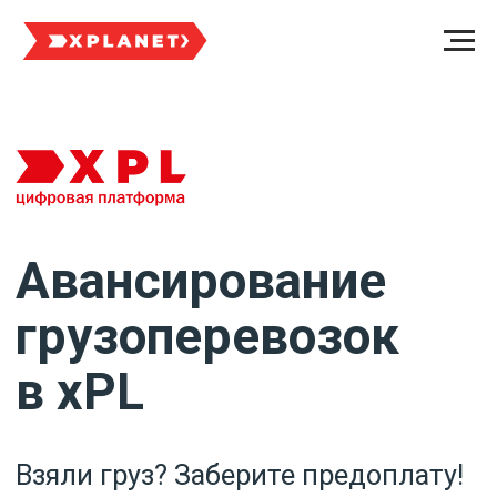
Авансирование
грузоперевозок
в xPL
Взяли груз? Заберите предоплату!
Получите авансом 80%
стоимости заказа сразу после
погрузки